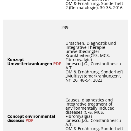
OM & Ernährung, Sonderheft
2 (Dermatologie), 30-35, 2016
239.
Ursachen, Diagnostik und
integrative Therapie
umweltbedingter
Krankheiten(CFS, MCS,
Konzept
Fibromyalgie)
Umwelterkrankungen
PDF
Ionescu J.G., Constantinescu
A.T.
OM & Ernährung, Sonderheft
„Multisystemerkrankungen“,
Nr. 26, 48-54, 2022
Causes, diagnostics and
integrative treatment of
environmentally induced
diseases (CFS, MCS,
Concept environmental
Fibromyalgia)
diseases
PDF
Ionescu J.G., Constantinescu
A.T.
OM & Ernährung, Sonderheft