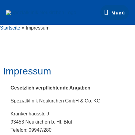
Zum
Menü
Inhalt
Menü
springen
Startseite
Impressum
Impressum
Gesetzlich verpflichtende Angaben
Spezialklinik Neukirchen GmbH & Co. KG
Krankenhausstr. 9
93453 Neukirchen b. Hl. Blut
Telefon: 09947/280