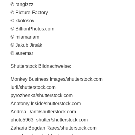
© rangizzz
© Picture-Factory
© kkolosov
© BillionPhotos.com
© miamariam
© Jakub Jirsák
© auremar
Shutterstock Bildnachweise:
Monkey Business Images/shutterstock.com
iurii/shutterstock.com
pyrozhenka/shutterstock.com
Anatomy Inside/shutterstock.com
Andrea Danti/shutterstock.com
photo5963_shutter/shutterstock.com
Zaharia Bogdan Rares/shutterstock.com