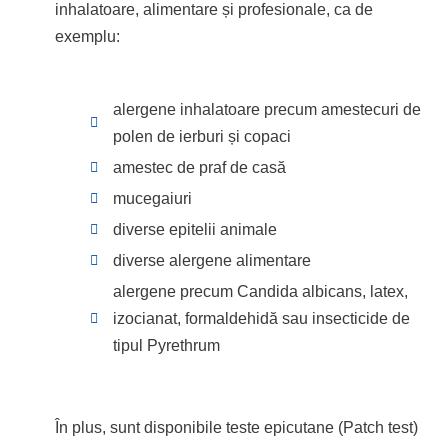
inhalatoare, alimentare și profesionale, ca de
exemplu:
alergene inhalatoare precum amestecuri de
polen de ierburi și copaci
amestec de praf de casă
mucegaiuri
diverse epitelii animale
diverse alergene alimentare
alergene precum Candida albicans, latex,
izocianat, formaldehidă sau insecticide de
tipul Pyrethrum
În plus, sunt disponibile teste epicutane (Patch test)