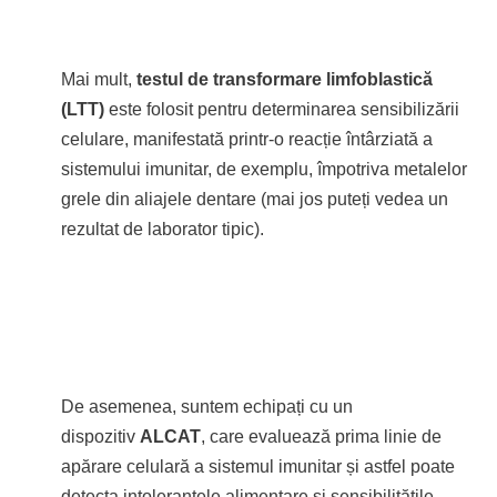
Mai mult,
testul de transformare limfoblastică
(LTT)
este folosit pentru determinarea sensibilizării
celulare, manifestată printr-o reacție întârziată a
sistemului imunitar, de exemplu, împotriva metalelor
grele din aliajele dentare (mai jos puteți vedea un
rezultat de laborator tipic).
De asemenea, suntem echipați cu un
dispozitiv
ALCAT
, care evaluează prima linie de
apărare celulară a sistemul imunitar și astfel poate
detecta intoleranțele alimentare și sensibilitățile