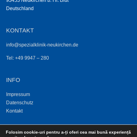
93453 Neukirchen b. Hl. Blut
Deutschland
KONTAKT
info@spezialklinik-neukirchen.de
Tel: +49 9947 – 280
INFO
Impressum
Datenschutz
Kontakt
Folosim cookie-uri pentru a-ți oferi cea mai bună experiență