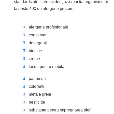
standardizate, care evidențiază reacția organismului
la peste 400 de alergene precum:
alergene profesionale
conservanți
detergenți
biocide
creme
lacuri pentru mobilă
parfumuri
coloranți
metale grele
pesticide
substanțe pentru impregnarea pielii