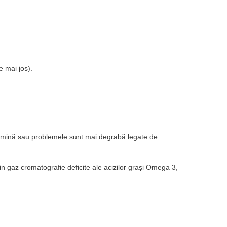
 mai jos).
dopamină sau problemele sunt mai degrabă legate de
rin gaz cromatografie deficite ale acizilor grași Omega 3,