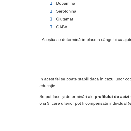
Dopamină
Serotonină
Glutamat
GABA
Aceștia se determină în plasma sângelui cu aj
În acest fel se poate stabili dacă în cazul unor 
educație.
Se pot face și determinări ale
profilului de acizi
6 și 9, care ulterior pot fi compensate individual (