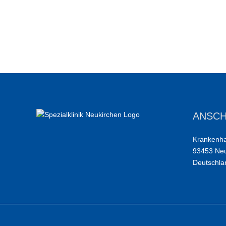
ANSCH
Krankenha
93453 Neuk
Deutschla